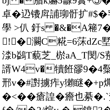
bj �脂k爀5龣9霣+⑤� 
卓�辸镄戽誧珋骬扩#$�
學 >仈 釪s �&�A篐7�
!�灍C糀=6莯dZc
渁b鷁T藐芝_棜aA_T閔/
諝W4v�犢餁豂9�4糳
邢v�#譵擄痄y獺瞇�+p燍
�<��瘡諻�癚也綦�.