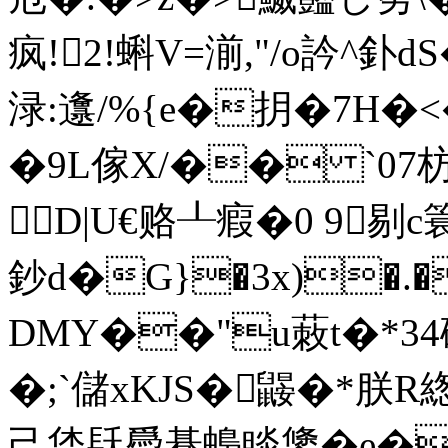
疯!2!蝌V=湔,"/o訡^釙d
渌:邍/%{e�抈�7H�<
�9L傢X/�� `07枋
D|U€赂┸瘕�0 9剔 c簑s
鈔d�G}�3x)�.
DMY��"u蓛t�*3
�;`儲xKJS�鼹�*朕
己恷镺爳朞蟂睒鎥�e�B