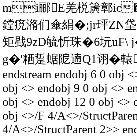
mi郦E羌棁簴鄣ic�-
鏜痥潃们傘絹�;jr玶ΖN垈
矩戥9zD毓忻珠�6坃uF\ 
g�'粞踅蜛阸遖Q1诩�轅
endstream endobj 6 0 obj <
obj <> endobj 9 0 obj <> e
obj <> endobj 12 0 obj <> 
obj <>/F 4/A<>/StructParen
4/A<>/StructParent 2>> en