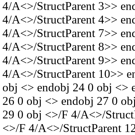
4/A<>/StructParent 3>> en
4/A<>/StructParent 4>> en
4/A<>/StructParent 7>> en
4/A<>/StructParent 8>> en
4/A<>/StructParent 9>> en
4/A<>/StructParent 10>> en
obj <> endobj 24 0 obj <> 
26 0 obj <> endobj 27 0 ob
29 0 obj <>/F 4/A<>/Struct
<>/F 4/A<>/StructParent 1