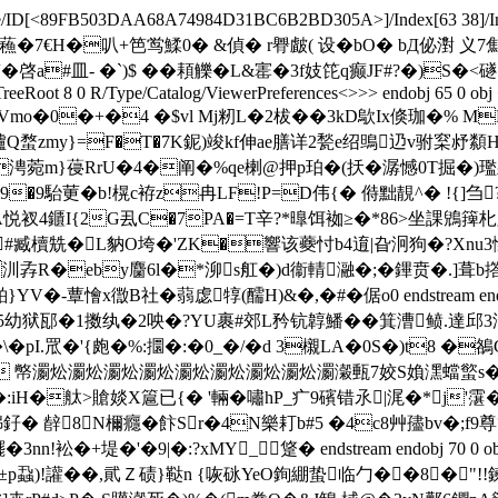
Decode/ID[<89FB503DAA68A74984D31BC6B2BD305A>
]/Index[63 38]/
抷XD蘓�7€H�叭+笆鸴鰇0� &偵� r臖皻( 设�bO� bД佖濧 义7劁X恱蔩 
a#皿-  �`)$ � �  頛觻� L&寚�3f妓笓q癫JF#?�)S�<
TreeRoot 8 0 R/Type/Catalog/ViewerPreferences<>>> endobj 65 0 ob
0 obj <>stream h薮Vmo�0�+�4 �$vl Mj籾L�2柭��3kD歍
殧�罏Q蝥zmy}=F�T�7K鈮)竣kf伸ae膳详2甃e绍鴠辸v驸梥沀纇
 [�涄菀m}葠RrU�4�阐�%qe楋@押p珀�(扷�潺憾0T掘�)璼
9�9駘莄�b!榥c袸z冉LF!P=D伟{� 偫黜靚^� !{]
aA悦衩4鑎I{2G厾C�7PA�=T辛?*曍饵袽≥�*86>坐課鶂篺朼
#臧櫝兟�L豽O垮�'ZK�響该蘷忖b4逳|旮泂狗�?Xnu3愾敢舣%w
�r�汌孨R�eby麕6l�*泖s舡�)d衞輤瀜�;�鏎贲�
懀x徾B社�蒻虙犉(醹H)&�,�#�倨o0 endstream endobj 
�,\�5幼狱邷�1擞纨�2咉�?YU裹#郊L矜钪韕鱕��箕漕鲼.達
\� pI.罛�'{皰�%:攌�:�0_�/�d 3櫬LA�0S�)t8
 幤瀱炂瀱炂瀱炂瀱炂瀱炂瀱炂瀱炂瀱炂瀱瀔甀7姣S媍潶蟷螸s�1嵥<Ⅲ渀B�>|
迆6�:iH�舦>賶婒X簄已{� '輛�嘯hP_疒9礗错氶|浘�*j
銟釨� 辪8N檷癮� 飰Sr�4N樂耓b#5 �4c8艸孻bv�;f9尊
衳�+堤�'�9|�:?xMY_跾� endstream endobj 70 0 
p蝨)!讙��,貮Ｚ碛}鞑n {咴砯YeO銁綳蛰临勹��8�"!!鍊