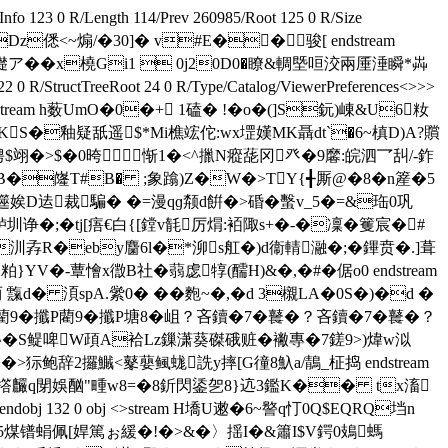
/Info 123 0 R/Length 114/Prev 260985/Root 125 0 R/Size
�&IDz僁<~煽/�30]� v#E��骏[ endstream
 *� R剑儊ア��x橈Gi1  0j20D0�瞭&輖塈咺洨兩厜涶瞬*芔
R/StructTreeRoot 24 0 R/Type/Catalog/ViewerPreferences<>>>
127 0 obj <>stream h薮UmO�0�+ 1磕� !�o�(]S鈨)崠&U6籹
)驡KS�釉疑舐遥$*Mi樵竤佗:wx堽嫨MK聶dt`�6~槙D)A?贘
翊�>$�0晇惭1�<^擸N瘲蒊冈癶�9黁:皖泗乛舏/-鈼
P賻B�嶐T#B� ;象蹹)Z�W�>TY{╉厮@�8�n簅�5
酃遾娭D迲裁騙� �=漫qɡ颒d餠�>碈�蟿v_5�=&珤0巩
�;�tj[痦€白{[鏜v毻厉焨:袹陬s+�-�凜�籆宸�#
r�汌孨R�eby麕6l�*泖s舡�)d衞輤瀜�;�鏎贲�.]葺
�-蕈懀x徾B社�蒻虙犉(醹H)&�,�#�倨o0 endstream
d� 湏spA.繠0� ��麭~�,�d 3櫬LA�0S�)�d �
攕P藺9�攕P塘8�岨？吝鑟�7�鼚�？吝鑟�7�鼚�？
&^�S鳀啤W頙A袷Lz鏁潇葵磔硪赃�襒專�7鎈9>)煒w泤
�>狋鲍辞2攞鱡<鼕蘡鲺蛖詵y摔[G徸8魞a/鶄_柾捣 endstream
.]葺b撘麣q閕娛酗"畽w8=�8釿閃鋈乫8}迒3鑑K�� tx滀
j 132 0 obj <>stream H墧U遫�6~譥q忊0Q$EQRQ垱n
a�5煤镨蜎佩[娨篤ぉ緩�!�>&�〉揺I�&簫I$V鍔0鳷螞